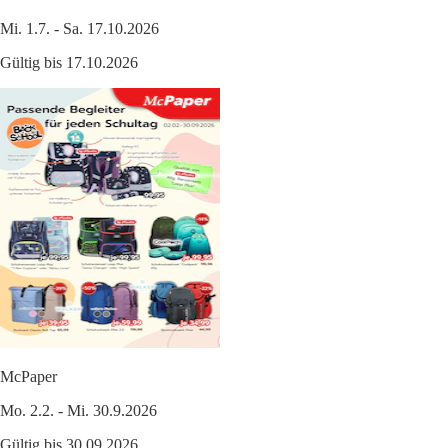
Mi. 1.7. - Sa. 17.10.2026
Gültig bis 17.10.2026
McPaper
Mo. 2.2. - Mi. 30.9.2026
Gültig bis 30.09.2026