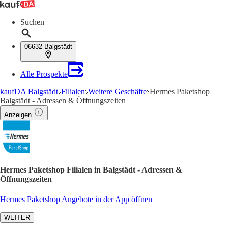
Suchen
06632 Balgstädt
Alle Prospekte
kaufDA Balgstädt
Filialen
Weitere Geschäfte
Hermes Paketshop
Balgstädt - Adressen & Öffnungszeiten
Anzeigen
Hermes Paketshop Filialen in Balgstädt - Adressen &
Öffnungszeiten
Hermes Paketshop Angebote in der App öffnen
WEITER