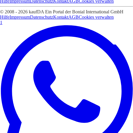
Hilfe
Impressum
Datenschutz
Kontakt
AGB
Cookies verwalten
© 2008 - 2026 kaufDA Ein Portal der Bonial International GmbH
Hilfe
Impressum
Datenschutz
Kontakt
AGB
Cookies verwalten
1