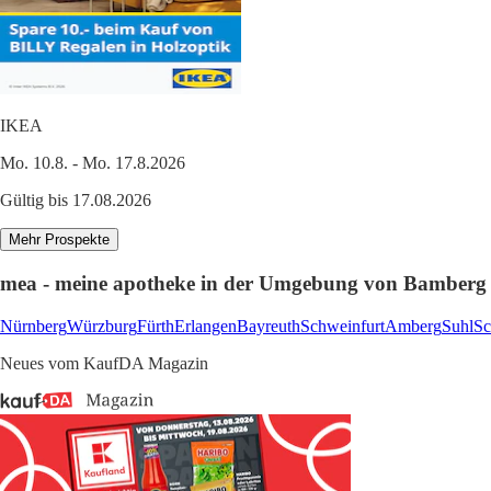
IKEA
Mo. 10.8. - Mo. 17.8.2026
Gültig bis 17.08.2026
Mehr Prospekte
mea - meine apotheke in der Umgebung von Bamberg
Nürnberg
Würzburg
Fürth
Erlangen
Bayreuth
Schweinfurt
Amberg
Suhl
S
Neues vom KaufDA Magazin