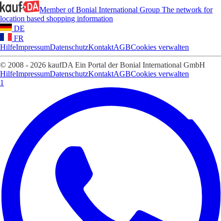
Member of Bonial International Group
The network for
location based shopping information
DE
FR
Hilfe
Impressum
Datenschutz
Kontakt
AGB
Cookies verwalten
© 2008 - 2026 kaufDA Ein Portal der Bonial International GmbH
Hilfe
Impressum
Datenschutz
Kontakt
AGB
Cookies verwalten
1