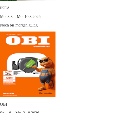
IKEA
Mo. 3.8. - Mo. 10.8.2026
Noch bis morgen gültig
OBI
Sa. 1.8. - Mo. 31.8.2026