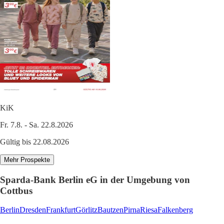
KiK
Fr. 7.8. - Sa. 22.8.2026
Gültig bis 22.08.2026
Mehr Prospekte
Sparda-Bank Berlin eG in der Umgebung von
Cottbus
Berlin
Dresden
Frankfurt
Görlitz
Bautzen
Pirna
Riesa
Falkenberg