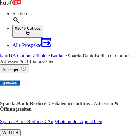
Suchen
03046 Cottbus
Alle Prospekte
kaufDA Cottbus
Filialen
Banken
Sparda-Bank Berlin eG Cottbus -
Adressen & Öffnungszeiten
Anzeigen
Sparda-Bank Berlin eG Filialen in Cottbus - Adressen &
Öffnungszeiten
Sparda-Bank Berlin eG Angebote in der App öffnen
WEITER