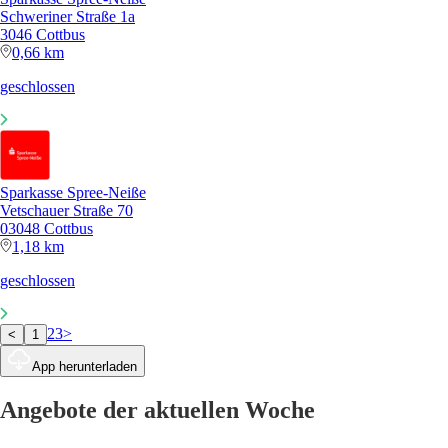
Schweriner Straße 1a
3046 Cottbus
0,66 km
geschlossen
Sparkasse Spree-Neiße
Vetschauer Straße 70
03048 Cottbus
1,18 km
geschlossen
2
3
>
<
1
App herunterladen
Angebote der aktuellen Woche