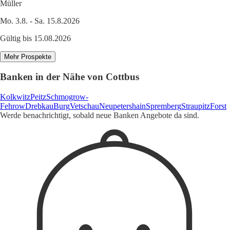
Müller
Mo. 3.8. - Sa. 15.8.2026
Gültig bis 15.08.2026
Mehr Prospekte
Banken in der Nähe von Cottbus
Kolkwitz
Peitz
Schmogrow-
Fehrow
Drebkau
Burg
Vetschau
Neupetershain
Spremberg
Straupitz
Forst
Werde benachrichtigt, sobald neue Banken Angebote da sind.
1