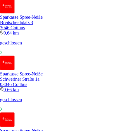
Sparkasse Spree-Neiße
Breitscheidplatz 3
3046 Cottbus
0,64 km
geschlossen
Sparkasse Spree-Neiße
Schweriner Straße 1a
03046 Cottbus
0,66 km
geschlossen
Sparkasse Spree-Neiße