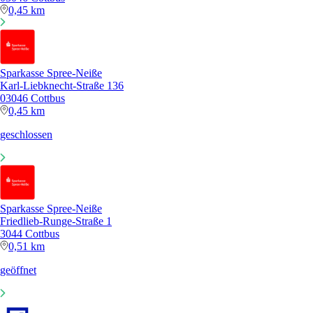
0,45 km
Sparkasse Spree-Neiße
Karl-Liebknecht-Straße 136
03046 Cottbus
0,45 km
geschlossen
Sparkasse Spree-Neiße
Friedlieb-Runge-Straße 1
3044 Cottbus
0,51 km
geöffnet