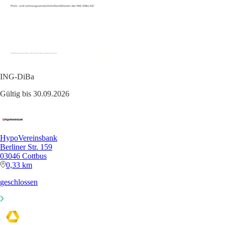
ING-DiBa
Gültig bis 30.09.2026
HypoVereinsbank
Berliner Str. 159
03046 Cottbus
0,33 km
geschlossen