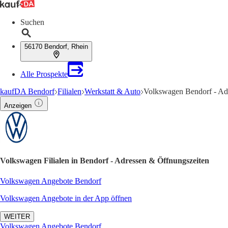
Suchen
56170 Bendorf, Rhein
Alle Prospekte
kaufDA Bendorf
Filialen
Werkstatt & Auto
Volkswagen Bendorf - Ad
Anzeigen
Volkswagen Filialen in Bendorf - Adressen & Öffnungszeiten
Volkswagen Angebote Bendorf
Volkswagen Angebote in der App öffnen
WEITER
Volkswagen Angebote Bendorf