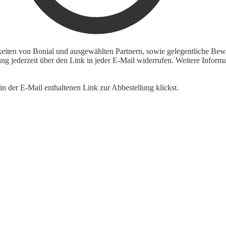
keiten von Bonial und ausgewählten Partnern, sowie gelegentliche Bewe
igung jederzeit über den Link in jeder E-Mail widerrufen. Weitere Inf
n der E-Mail enthaltenen Link zur Abbestellung klickst.