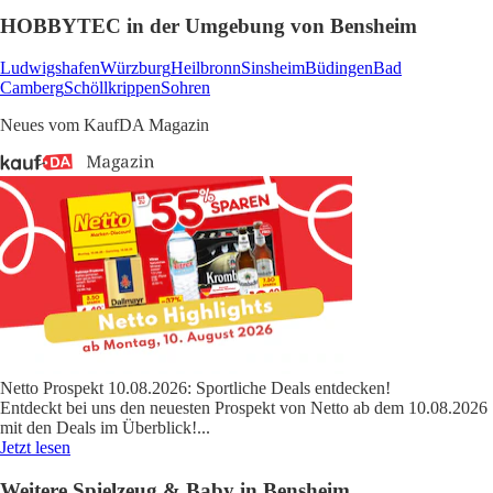
HOBBYTEC in der Umgebung von Bensheim
Ludwigshafen
Würzburg
Heilbronn
Sinsheim
Büdingen
Bad
Camberg
Schöllkrippen
Sohren
Neues vom KaufDA Magazin
Netto Prospekt 10.08.2026: Sportliche Deals entdecken!
Entdeckt bei uns den neuesten Prospekt von Netto ab dem 10.08.2026
mit den Deals im Überblick!
...
Jetzt lesen
Weitere Spielzeug & Baby in Bensheim