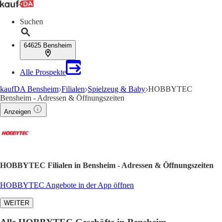
Suchen
64625 Bensheim
Alle Prospekte
kaufDA Bensheim
Filialen
Spielzeug & Baby
HOBBYTEC
Bensheim - Adressen & Öffnungszeiten
Anzeigen
HOBBYTEC Filialen in Bensheim - Adressen & Öffnungszeiten
HOBBYTEC Angebote in der App öffnen
WEITER