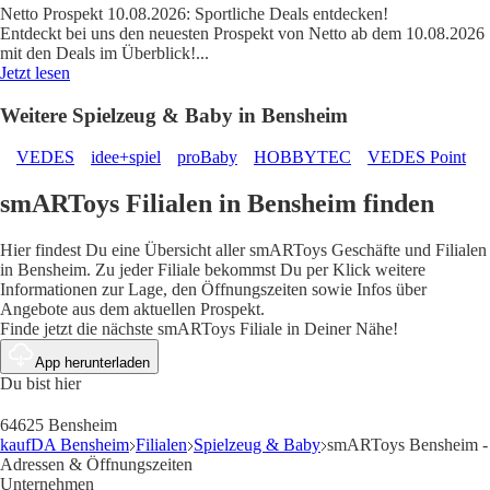
Netto Prospekt 10.08.2026: Sportliche Deals entdecken!
Entdeckt bei uns den neuesten Prospekt von Netto ab dem 10.08.2026
mit den Deals im Überblick!
...
Jetzt lesen
Weitere Spielzeug & Baby in Bensheim
VEDES
idee+spiel
proBaby
HOBBYTEC
VEDES Point
smARToys Filialen in Bensheim finden
Hier findest Du eine Übersicht aller smARToys Geschäfte und Filialen
in Bensheim. Zu jeder Filiale bekommst Du per Klick weitere
Informationen zur Lage, den Öffnungszeiten sowie Infos über
Angebote aus dem aktuellen Prospekt.
Finde jetzt die nächste smARToys Filiale in Deiner Nähe!
App herunterladen
Du bist hier
64625 Bensheim
kaufDA Bensheim
Filialen
Spielzeug & Baby
smARToys Bensheim -
Adressen & Öffnungszeiten
Unternehmen