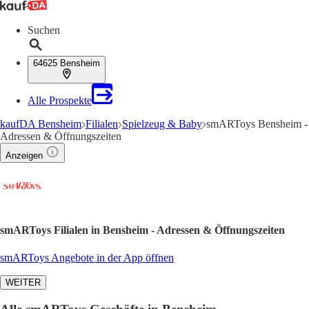
Suchen
64625 Bensheim
Alle Prospekte
kaufDA Bensheim
Filialen
Spielzeug & Baby
smARToys Bensheim -
Adressen & Öffnungszeiten
Anzeigen
smARToys Filialen in Bensheim - Adressen & Öffnungszeiten
smARToys Angebote in der App öffnen
WEITER