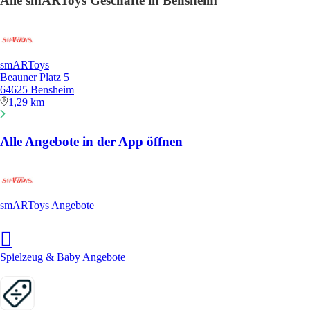
Alle smARToys Geschäfte in Bensheim
smARToys
Beauner Platz 5
64625 Bensheim
1,29 km
Alle Angebote in der App öffnen
smARToys Angebote
Spielzeug & Baby Angebote