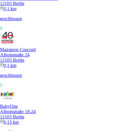
12103 Berlin
0,1 km
geschlossen
Matratzen Concord
Alboinstraße 24
12103 Berlin
0,1 km
geschlossen
BabyOne
Alboinstraße 18-24
12103 Berlin
0,13 km