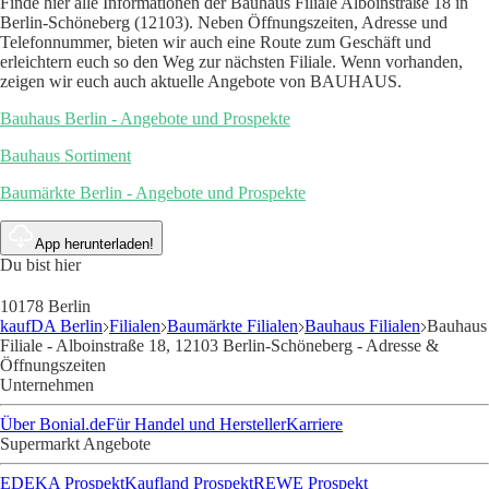
Finde hier alle Informationen der Bauhaus Filiale Alboinstraße 18 in
Berlin-Schöneberg (12103). Neben Öffnungszeiten, Adresse und
Telefonnummer, bieten wir auch eine Route zum Geschäft und
erleichtern euch so den Weg zur nächsten Filiale. Wenn vorhanden,
zeigen wir euch auch aktuelle Angebote von BAUHAUS.
Bauhaus Berlin - Angebote und Prospekte
Bauhaus Sortiment
Baumärkte Berlin - Angebote und Prospekte
App herunterladen!
Du bist hier
10178 Berlin
kaufDA Berlin
Filialen
Baumärkte Filialen
Bauhaus Filialen
Bauhaus
Filiale - Alboinstraße 18, 12103 Berlin-Schöneberg - Adresse &
Öffnungszeiten
Unternehmen
Über Bonial.de
Für Handel und Hersteller
Karriere
Supermarkt Angebote
EDEKA Prospekt
Kaufland Prospekt
REWE Prospekt