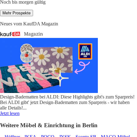
Noch bis morgen gültig
Mehr Prospekte
Neues vom KaufDA Magazin
Design-Badematten bei ALDI: Diese Highlights gibt's zum Sparpreis!
Bei ALDI gibt' jetzt Design-Badematten zum Sparpreis - wir haben
alle Details!
...
Jetzt lesen
Weitere Möbel & Einrichtung in Berlin
Höffner
IKEA
POCO
JYSK
Sconto SB
MACO-Möbel