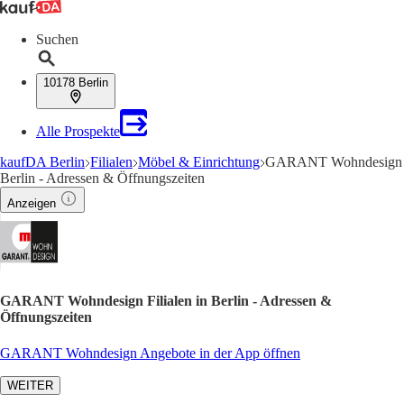
Suchen
10178 Berlin
Alle Prospekte
kaufDA Berlin
Filialen
Möbel & Einrichtung
GARANT Wohndesign
Berlin - Adressen & Öffnungszeiten
Anzeigen
GARANT Wohndesign Filialen in Berlin - Adressen &
Öffnungszeiten
GARANT Wohndesign Angebote in der App öffnen
WEITER