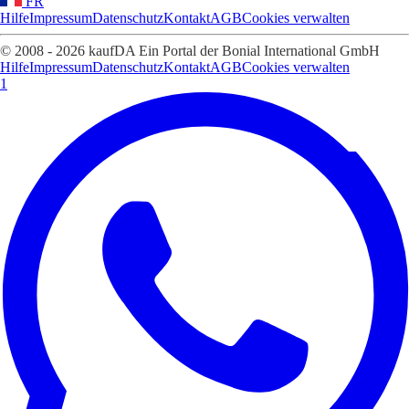
FR
Hilfe
Impressum
Datenschutz
Kontakt
AGB
Cookies verwalten
© 2008 - 2026 kaufDA Ein Portal der Bonial International GmbH
Hilfe
Impressum
Datenschutz
Kontakt
AGB
Cookies verwalten
1