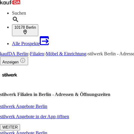
Suchen
10178 Berlin
Alle Prospekte
kaufDA Berlin
Filialen
Möbel & Einrichtung
stilwerk Berlin - Adres
Anzeigen
stilwerk Filialen in Berlin - Adressen & Öffnungszeiten
stilwerk Angebote Berlin
stilwerk Angebote in der App öffnen
WEITER
stilwerk Angebote Berlin