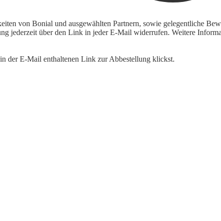
keiten von Bonial und ausgewählten Partnern, sowie gelegentliche Bewe
igung jederzeit über den Link in jeder E-Mail widerrufen. Weitere Inf
n der E-Mail enthaltenen Link zur Abbestellung klickst.