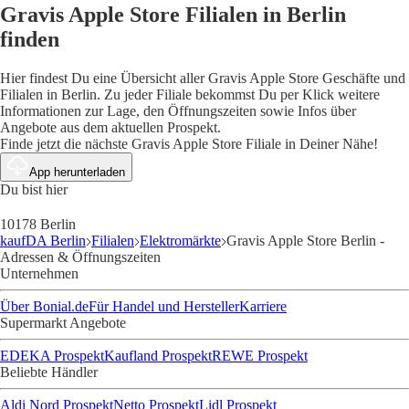
Gravis Apple Store Filialen in Berlin
finden
Hier findest Du eine Übersicht aller Gravis Apple Store Geschäfte und
Filialen in Berlin. Zu jeder Filiale bekommst Du per Klick weitere
Informationen zur Lage, den Öffnungszeiten sowie Infos über
Angebote aus dem aktuellen Prospekt.
Finde jetzt die nächste Gravis Apple Store Filiale in Deiner Nähe!
App herunterladen
Du bist hier
10178 Berlin
kaufDA Berlin
Filialen
Elektromärkte
Gravis Apple Store Berlin -
Adressen & Öffnungszeiten
Unternehmen
Über Bonial.de
Für Handel und Hersteller
Karriere
Supermarkt Angebote
EDEKA Prospekt
Kaufland Prospekt
REWE Prospekt
Beliebte Händler
Aldi Nord Prospekt
Netto Prospekt
Lidl Prospekt