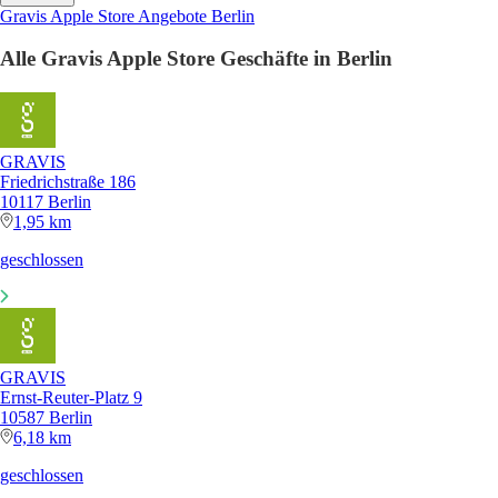
Gravis Apple Store Angebote Berlin
Alle Gravis Apple Store Geschäfte in Berlin
GRAVIS
Friedrichstraße 186
10117 Berlin
1,95 km
geschlossen
GRAVIS
Ernst-Reuter-Platz 9
10587 Berlin
6,18 km
geschlossen