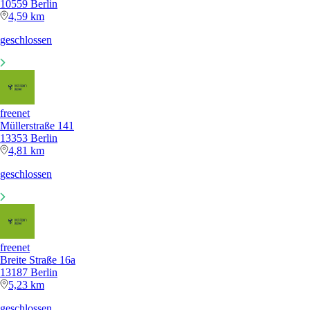
10559 Berlin
4,59 km
geschlossen
freenet
Müllerstraße 141
13353 Berlin
4,81 km
geschlossen
freenet
Breite Straße 16a
13187 Berlin
5,23 km
geschlossen