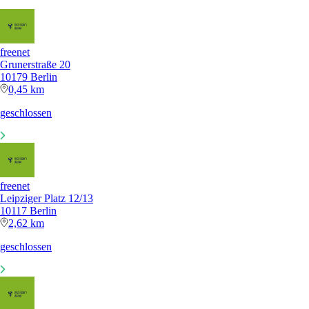
freenet
Grunerstraße 20
10179 Berlin
0,45 km
geschlossen
freenet
Leipziger Platz 12/13
10117 Berlin
2,62 km
geschlossen