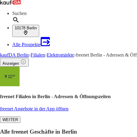
Suchen
10178 Berlin
Alle Prospekte
kaufDA Berlin
Filialen
Elektromärkte
freenet Berlin - Adressen & Öf
Anzeigen
freenet Filialen in Berlin - Adressen & Öffnungszeiten
freenet Angebote in der App öffnen
WEITER
Alle freenet Geschäfte in Berlin