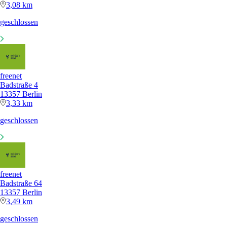
3,08 km
geschlossen
freenet
Badstraße 4
13357 Berlin
3,33 km
geschlossen
freenet
Badstraße 64
13357 Berlin
3,49 km
geschlossen