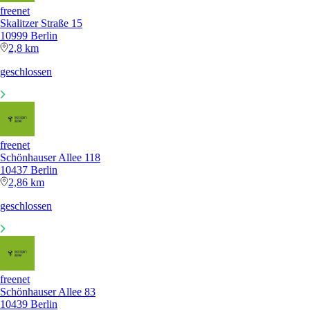
freenet
Skalitzer Straße 15
10999 Berlin
2,8 km
geschlossen
freenet
Schönhauser Allee 118
10437 Berlin
2,86 km
geschlossen
freenet
Schönhauser Allee 83
10439 Berlin