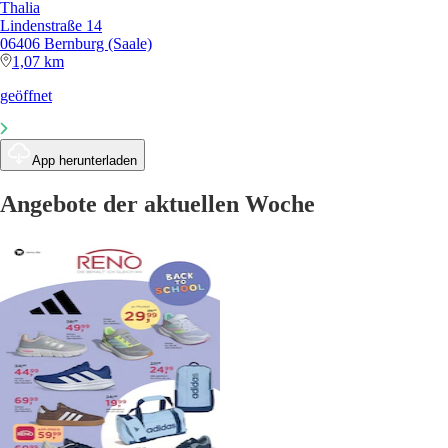
Thalia
Lindenstraße 14
06406 Bernburg (Saale)
1,07 km
geöffnet
App herunterladen
Angebote der aktuellen Woche