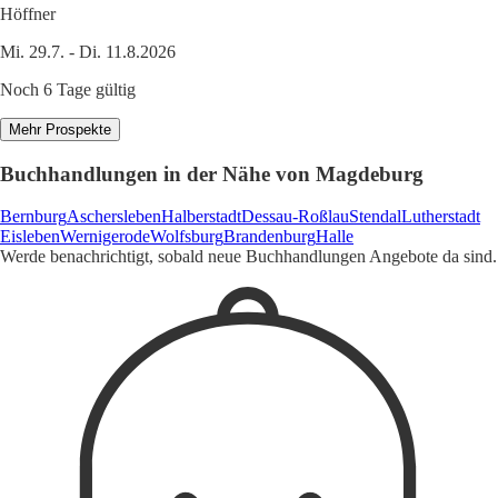
Höffner
Mi. 29.7. - Di. 11.8.2026
Noch 6 Tage gültig
Mehr Prospekte
Buchhandlungen in der Nähe von Magdeburg
Bernburg
Aschersleben
Halberstadt
Dessau-Roßlau
Stendal
Lutherstadt
Eisleben
Wernigerode
Wolfsburg
Brandenburg
Halle
Werde benachrichtigt, sobald neue Buchhandlungen Angebote da sind.