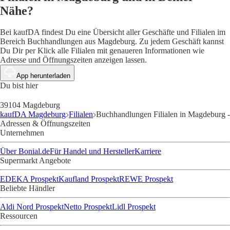
Nähe?
Bei kaufDA findest Du eine Übersicht aller Geschäfte und Filialen im
Bereich Buchhandlungen aus Magdeburg. Zu jedem Geschäft kannst
Du Dir per Klick alle Filialen mit genaueren Informationen wie
Adresse und Öffnungszeiten anzeigen lassen.
App herunterladen
Du bist hier
39104 Magdeburg
kaufDA Magdeburg
Filialen
Buchhandlungen Filialen in Magdeburg -
Adressen & Öffnungszeiten
Unternehmen
Über Bonial.de
Für Handel und Hersteller
Karriere
Supermarkt Angebote
EDEKA Prospekt
Kaufland Prospekt
REWE Prospekt
Beliebte Händler
Aldi Nord Prospekt
Netto Prospekt
Lidl Prospekt
Ressourcen