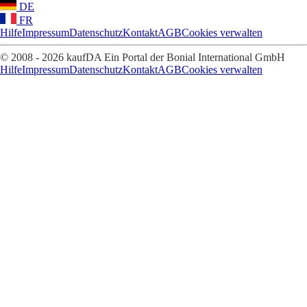
DE
FR
Hilfe
Impressum
Datenschutz
Kontakt
AGB
Cookies verwalten
© 2008 - 2026 kaufDA Ein Portal der Bonial International GmbH
Hilfe
Impressum
Datenschutz
Kontakt
AGB
Cookies verwalten