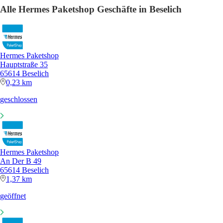
Alle Hermes Paketshop Geschäfte in Beselich
Hermes Paketshop
Hauptstraße 35
65614 Beselich
0,23 km
geschlossen
Hermes Paketshop
An Der B 49
65614 Beselich
1,37 km
geöffnet