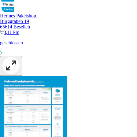
Hermes Paketshop
Burggraben 19
65614 Beselich
3,11 km
geschlossen