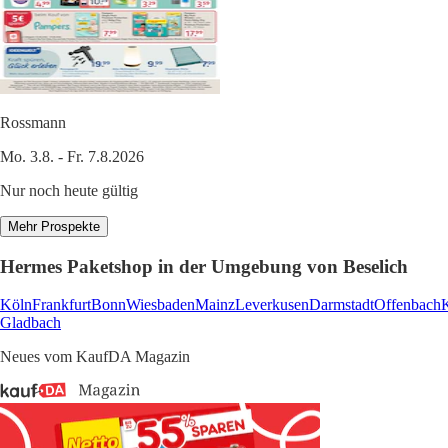
Rossmann
Mo. 3.8. - Fr. 7.8.2026
Nur noch heute gültig
Mehr Prospekte
Hermes Paketshop in der Umgebung von Beselich
Köln
Frankfurt
Bonn
Wiesbaden
Mainz
Leverkusen
Darmstadt
Offenbach
Gladbach
Neues vom KaufDA Magazin