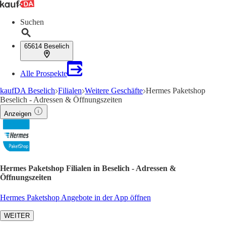
Suchen
65614 Beselich
Alle Prospekte
kaufDA Beselich
Filialen
Weitere Geschäfte
Hermes Paketshop
Beselich - Adressen & Öffnungszeiten
Anzeigen
Hermes Paketshop Filialen in Beselich - Adressen &
Öffnungszeiten
Hermes Paketshop Angebote in der App öffnen
WEITER