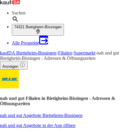
Suchen
74321 Bietigheim-Bissingen
Alle Prospekte
kaufDA Bietigheim-Bissingen
Filialen
Supermarkt
nah und gut
Bietigheim-Bissingen - Adressen & Öffnungszeiten
Anzeigen
nah und gut Filialen in Bietigheim-Bissingen - Adressen &
Öffnungszeiten
nah und gut Angebote Bietigheim-Bissingen
nah und gut Angebote in der App öffnen