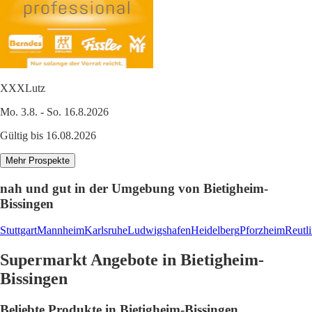
XXXLutz
Mo. 3.8. - So. 16.8.2026
Gültig bis 16.08.2026
Mehr Prospekte
nah und gut in der Umgebung von Bietigheim-
Bissingen
Stuttgart
Mannheim
Karlsruhe
Ludwigshafen
Heidelberg
Pforzheim
Reutl
Supermarkt Angebote in Bietigheim-
Bissingen
Beliebte Produkte in Bietigheim-Bissingen