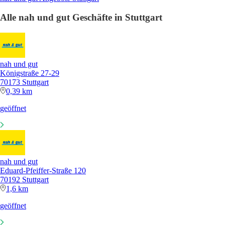
Alle nah und gut Geschäfte in Stuttgart
nah und gut
Königstraße 27-29
70173 Stuttgart
0,39 km
geöffnet
nah und gut
Eduard-Pfeiffer-Straße 120
70192 Stuttgart
1,6 km
geöffnet