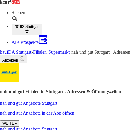
Suchen
70182 Stuttgart
Alle Prospekte
kaufDA Stuttgart
Filialen
Supermarkt
nah und gut Stuttgart - Adress
Anzeigen
nah und gut Filialen in Stuttgart - Adressen & Öffnungszeiten
nah und gut Angebote Stuttgart
nah und gut Angebote in der App öffnen
WEITER
nah und gut Angebote Stuttgart