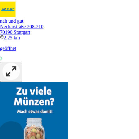
nah und gut
Neckarstraße 208-210
70190 Stuttgart
2,25 km
geöffnet