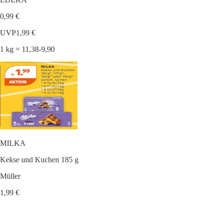
0,99 €
UVP
1,99 €
1 kg = 11,38-9,90
MILKA
Kekse und Kuchen 185 g
Müller
1,99 €