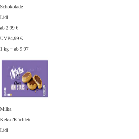
Schokolade
Lidl
ab 2,99 €
UVP
4,99 €
1 kg = ab 9.97
Milka
Kekse/Küchlein
Lidl