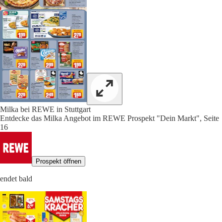
Milka bei REWE in Stuttgart
Entdecke das Milka Angebot im REWE Prospekt "Dein Markt", Seite
16
Prospekt öffnen
endet bald