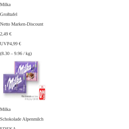
Milka
Großtafel
Netto Marken-Discount
2,49 €
UVP
4,99 €
(8.30 – 9.96 / kg)
Milka
Schokolade Alpenmilch
EDEKA