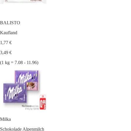
BALISTO
Kaufland
1,77 €
3,49 €
(1 kg = 7.08 - 11.96)
Milka
Schokolade Alpenmilch