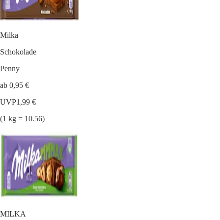
Milka
Schokolade
Penny
ab 0,95 €
UVP
1,99 €
(1 kg = 10.56)
MILKA