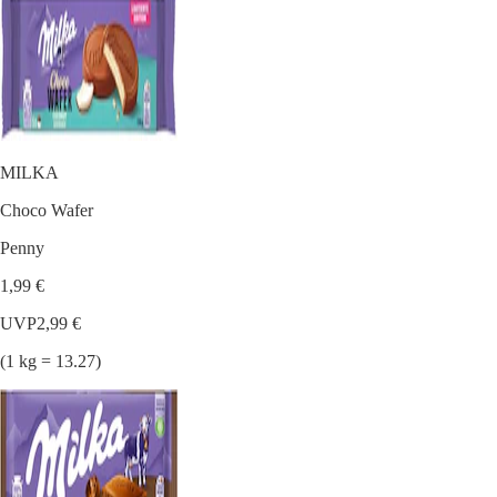
MILKA
Choco Wafer
Penny
1,99 €
UVP
2,99 €
(1 kg = 13.27)