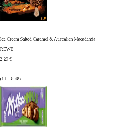
Ice Cream Salted Caramel & Australian Macadamia
REWE
2,29 €
(1 l = 8.48)