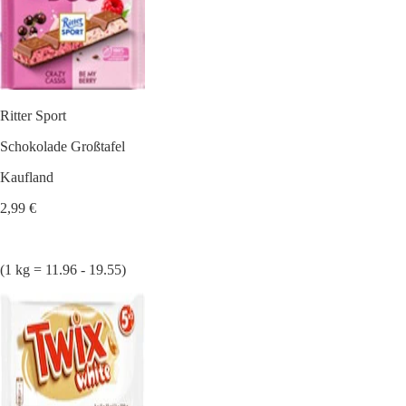
Ritter Sport
Schokolade Großtafel
Kaufland
2,99 €
(1 kg = 11.96 - 19.55)