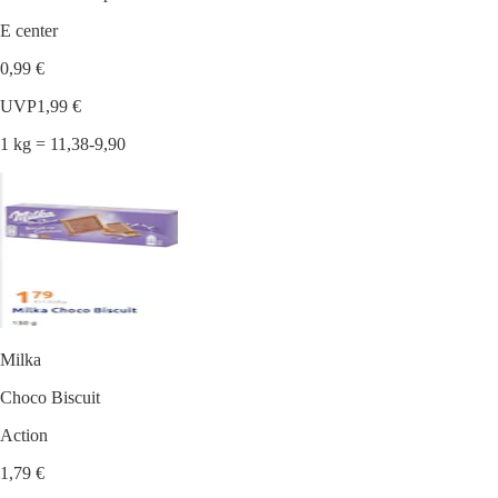
E center
0,99 €
UVP
1,99 €
1 kg = 11,38-9,90
Milka
Choco Biscuit
Action
1,79 €