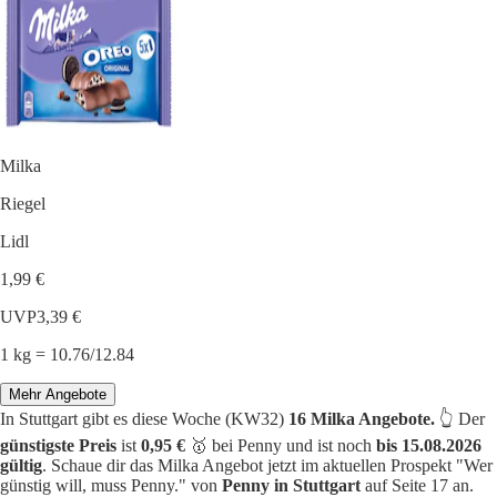
Milka
Riegel
Lidl
1,99 €
UVP
3,39 €
1 kg = 10.76/12.84
Mehr Angebote
In Stuttgart gibt es diese Woche (KW32)
16 Milka Angebote.
👆 Der
günstigste Preis
ist
0,95 €
🥇 bei Penny und ist noch
bis 15.08.2026
gültig
. Schaue dir das Milka Angebot jetzt im aktuellen Prospekt "Wer
günstig will, muss Penny." von
Penny in Stuttgart
auf Seite 17 an.