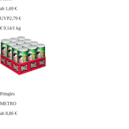
ab 1,69 €
UVP
2,79 €
€ 9.14/1 kg
Pringles
METRO
ab 8,86 €