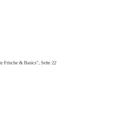
Frische & Basics", Seite 22