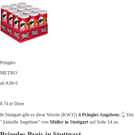
Pringles
METRO
ab 8,86 €
0.74 je Dose
In Stuttgart gibt es diese Woche (KW32)
4 Pringles Angebote.
👆 Der
"Aktuelle Angebote" von
Müller in Stuttgart
auf Seite 14 an.
Pringles Preis in Stuttgart