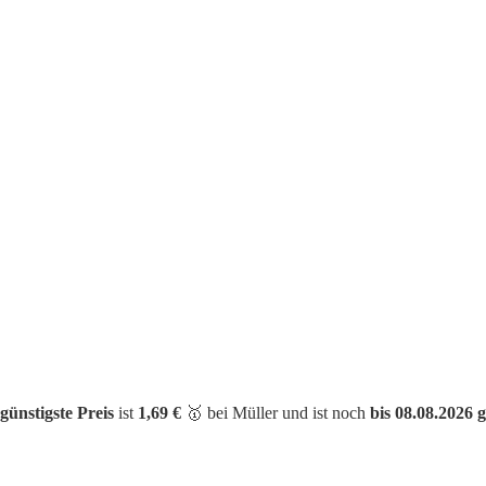
günstigste Preis
ist
1,69 €
🥇 bei Müller und ist noch
bis 08.08.2026 g