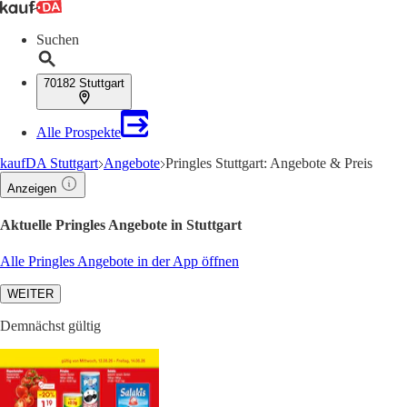
Suchen
70182 Stuttgart
Alle Prospekte
kaufDA Stuttgart
Angebote
Pringles Stuttgart: Angebote & Preis
Anzeigen
Aktuelle Pringles Angebote in Stuttgart
Alle Pringles Angebote in der App öffnen
WEITER
Demnächst gültig