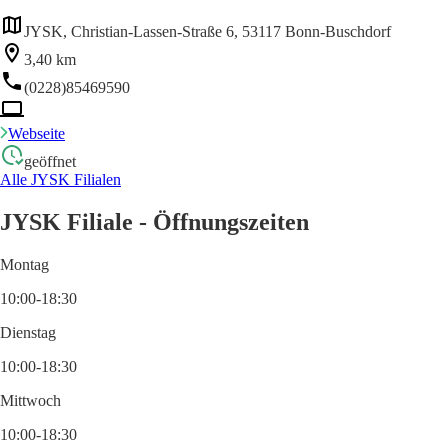
JYSK, Christian-Lassen-Straße 6, 53117 Bonn-Buschdorf
3,40 km
(0228)85469590
Webseite
geöffnet
Alle JYSK Filialen
JYSK Filiale - Öffnungszeiten
Montag
10:00-18:30
Dienstag
10:00-18:30
Mittwoch
10:00-18:30