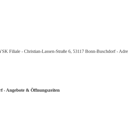
YSK Filiale - Christian-Lassen-Straße 6, 53117 Bonn-Buschdorf - Adr
rf - Angebote & Öffnungszeiten