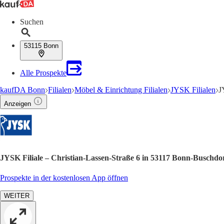
Suchen
53115 Bonn
Alle Prospekte
kaufDA Bonn
Filialen
Möbel & Einrichtung Filialen
JYSK Filialen
J
Anzeigen
JYSK Filiale – Christian-Lassen-Straße 6 in 53117 Bonn-Buschdo
Prospekte in der kostenlosen App öffnen
WEITER