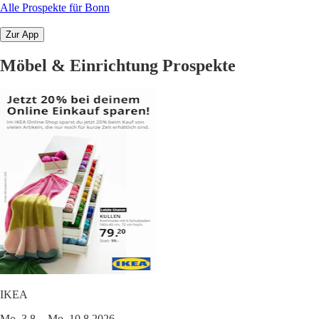
Alle Prospekte für Bonn
Zur App
Möbel & Einrichtung Prospekte
IKEA
Mo. 3.8. - Mo. 10.8.2026