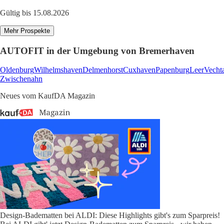
Gültig bis 15.08.2026
Mehr Prospekte
AUTOFIT in der Umgebung von Bremerhaven
Oldenburg
Wilhelmshaven
Delmenhorst
Cuxhaven
Papenburg
Leer
Vecht
Zwischenahn
Neues vom KaufDA Magazin
Design-Badematten bei ALDI: Diese Highlights gibt's zum Sparpreis!