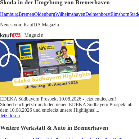
Skoda in der Umgebung von Bremerhaven
Hamburg
Bremen
Oldenburg
Wilhelmshaven
Delmenhorst
Elmshorn
Stad
Neues vom KaufDA Magazin
EDEKA Südbayern Prospekt 10.08.2026 - jetzt entdecken!
Stöbert euch jetzt durch den neuen EDEKA Südbayern Prospekt ab
dem 10.08.2026 und entdeckt unsere Highlights!
...
Jetzt lesen
Weitere Werkstatt & Auto in Bremerhaven