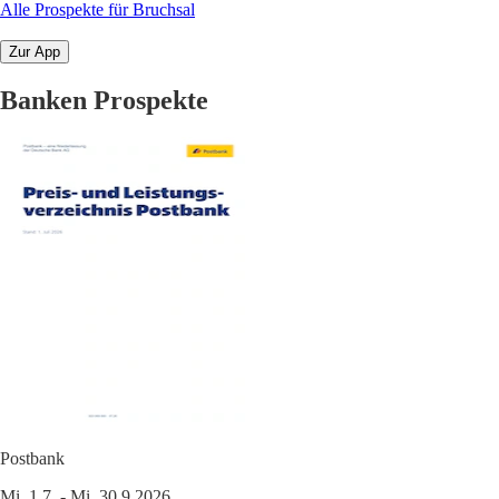
Alle Prospekte für Bruchsal
Zur App
Banken Prospekte
Postbank
Mi. 1.7. - Mi. 30.9.2026