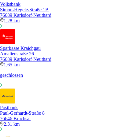
Volksbank
Simon-Hegele-Straße 1B
76689 Karlsdorf-Neuthard
1,28 km
Sparkasse Kraichgau
Amalienstraße 26
76689 Karlsdorf-Neuthard
1,65 km
geschlossen
Postbank
Paul-Gerhardt-Straße 8
76646 Bruchsal
2,31 km