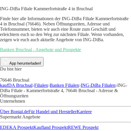
ING-DiBa Filiale Kammerfortstraße 4 in Bruchsal
Finde hier alle Informationen der ING-DiBa Filiale Kammerfortstraße
4 in Bruchsal (76646). Neben Öffnungszeiten, Adresse und
Telefonnummer, bieten wir auch eine Route zum Geschäft und
erleichtern euch so den Weg zur nächsten Filiale. Wenn vorhanden,
zeigen wir euch auch aktuelle Angebote von ING-DiBa.
Banken Bruchsal - Angebote und Prospekte
App herunterladen!
Du bist hier
76646 Bruchsal
kaufDA Bruchsal
Filialen
Banken Filialen
ING-DiBa Filialen
ING-
DiBa Filiale - Kammerfortstraße 4, 76646 Bruchsal - Adresse &
Öffnungszeiten
Unternehmen
Über Bonial.de
Für Handel und Hersteller
Karriere
Supermarkt Angebote
EDEKA Prospekt
Kaufland Prospekt
REWE Prospekt