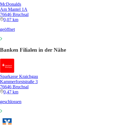
McDonalds
Am Mantel 1A
76646 Bruchsal
0,07 km
geöffnet
Banken Filialen in der Nähe
Sparkasse Kraichgau
Kammerforststraße 3
76646 Bruchsal
0,47 km
geschlossen