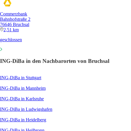
Commerzbank
Bahnhofstraße 2
76646 Bruchsal
2,51 km
geschlossen
ING-DiBa in den Nachbarorten von Bruchsal
ING-DiBa in Stuttgart
ING-DiBa in Mannheim
ING-DiBa in Karlsruhe
ING-DiBa in Ludwigshafen
ING-DiBa in Heidelberg
ING-DiBa in Heilbronn