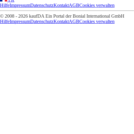
Hilfe
Impressum
Datenschutz
Kontakt
AGB
Cookies verwalten
© 2008 - 2026 kaufDA Ein Portal der Bonial International GmbH
Hilfe
Impressum
Datenschutz
Kontakt
AGB
Cookies verwalten