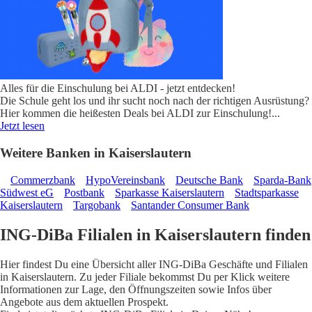
Alles für die Einschulung bei ALDI - jetzt entdecken!
Die Schule geht los und ihr sucht noch nach der richtigen Ausrüstung?
Hier kommen die heißesten Deals bei ALDI zur Einschulung!
...
Jetzt lesen
Weitere Banken in Kaiserslautern
Commerzbank
HypoVereinsbank
Deutsche Bank
Sparda-Bank
Südwest eG
Postbank
Sparkasse Kaiserslautern
Stadtsparkasse
Kaiserslautern
Targobank
Santander Consumer Bank
ING-DiBa Filialen in Kaiserslautern finden
Hier findest Du eine Übersicht aller ING-DiBa Geschäfte und Filialen
in Kaiserslautern. Zu jeder Filiale bekommst Du per Klick weitere
Informationen zur Lage, den Öffnungszeiten sowie Infos über
Angebote aus dem aktuellen Prospekt.