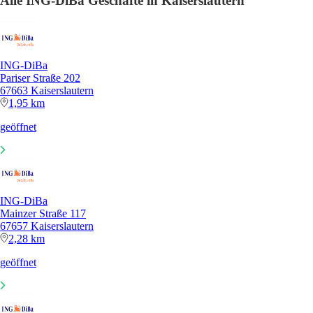
Alle ING-DiBa Geschäfte in Kaiserslautern
ING-DiBa
Pariser Straße 202
67663 Kaiserslautern
1,95 km
geöffnet
ING-DiBa
Mainzer Straße 117
67657 Kaiserslautern
2,28 km
geöffnet