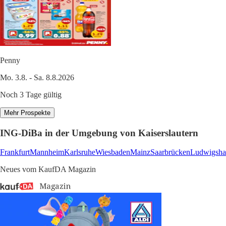
Penny
Mo. 3.8. - Sa. 8.8.2026
Noch 3 Tage gültig
Mehr Prospekte
ING-DiBa in der Umgebung von Kaiserslautern
Frankfurt
Mannheim
Karlsruhe
Wiesbaden
Mainz
Saarbrücken
Ludwigsha
Neues vom KaufDA Magazin