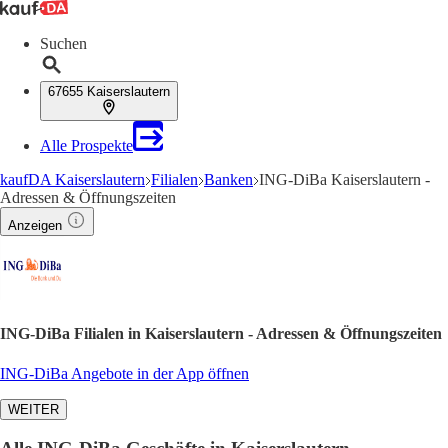
Suchen
67655 Kaiserslautern
Alle Prospekte
kaufDA Kaiserslautern
Filialen
Banken
ING-DiBa Kaiserslautern -
Adressen & Öffnungszeiten
Anzeigen
ING-DiBa Filialen in Kaiserslautern - Adressen & Öffnungszeiten
ING-DiBa Angebote in der App öffnen
WEITER