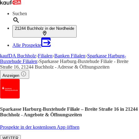
Suchen
21244 Buchholz in der Nordheide
Alle Prospekte
kaufDA Buchholz
Filialen
Banken Filialen
Sparkasse Harburg-
Buxtehude Filialen
Sparkasse Harburg-Buxtehude Filiale - Breite
Straße 16, 21244 Buchholz - Adresse & Öffnungszeiten
Anzeigen
Sparkasse Harburg-Buxtehude Filiale – Breite Straße 16 in 21244
Buchholz - Angebote & Öffnungszeiten
Prospekte in der kostenlosen App öffnen
WEITER