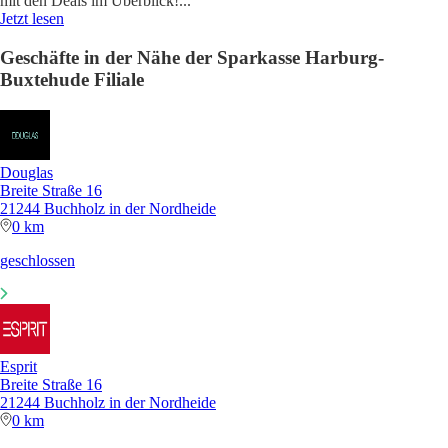
mit den Deals im Überblick!
...
Jetzt lesen
Geschäfte in der Nähe der Sparkasse Harburg-
Buxtehude Filiale
Douglas
Breite Straße 16
21244 Buchholz in der Nordheide
0 km
geschlossen
Esprit
Breite Straße 16
21244 Buchholz in der Nordheide
0 km