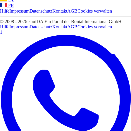
FR
Hilfe
Impressum
Datenschutz
Kontakt
AGB
Cookies verwalten
© 2008 - 2026 kaufDA Ein Portal der Bonial International GmbH
Hilfe
Impressum
Datenschutz
Kontakt
AGB
Cookies verwalten
1