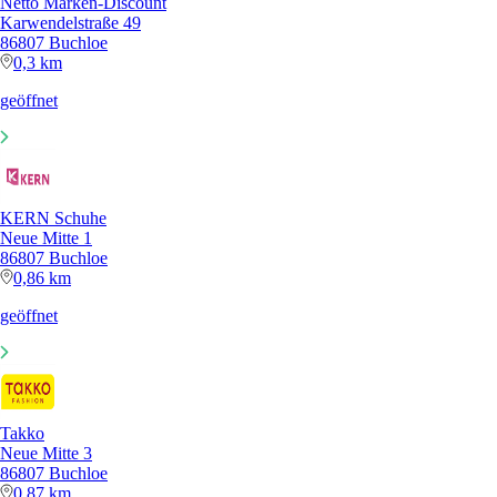
Netto Marken-Discount
Karwendelstraße 49
86807 Buchloe
0,3 km
geöffnet
KERN Schuhe
Neue Mitte 1
86807 Buchloe
0,86 km
geöffnet
Takko
Neue Mitte 3
86807 Buchloe
0,87 km