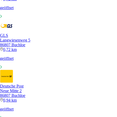
geöffnet
GLS
Langwiesenweg 5
86807 Buchloe
0,72 km
geöffnet
Deutsche Post
Neue Mitte 2
86807 Buchloe
0,94 km
geöffnet