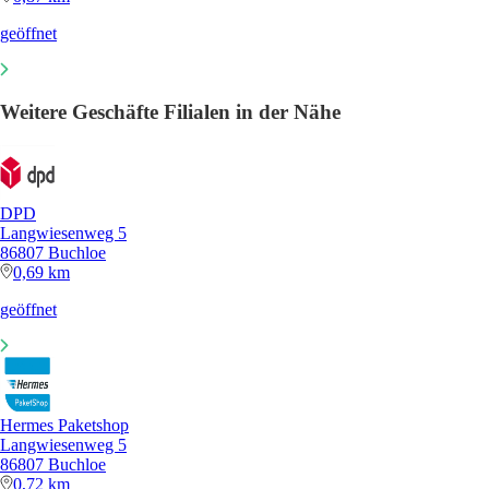
geöffnet
Weitere Geschäfte Filialen in der Nähe
DPD
Langwiesenweg 5
86807 Buchloe
0,69 km
geöffnet
Hermes Paketshop
Langwiesenweg 5
86807 Buchloe
0,72 km