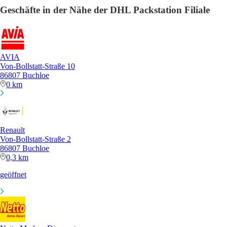
Geschäfte in der Nähe der DHL Packstation Filiale
AVIA
Von-Bollstatt-Straße 10
86807 Buchloe
0 km
Renault
Von-Bollstatt-Straße 2
86807 Buchloe
0,3 km
geöffnet