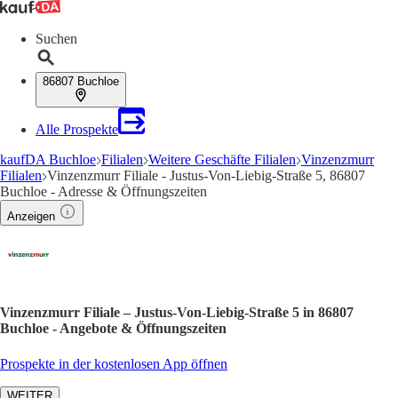
Suchen
86807 Buchloe
Alle Prospekte
kaufDA Buchloe
Filialen
Weitere Geschäfte Filialen
Vinzenzmurr
Filialen
Vinzenzmurr Filiale - Justus-Von-Liebig-Straße 5, 86807
Buchloe - Adresse & Öffnungszeiten
Anzeigen
Vinzenzmurr Filiale – Justus-Von-Liebig-Straße 5 in 86807
Buchloe - Angebote & Öffnungszeiten
Prospekte in der kostenlosen App öffnen
WEITER