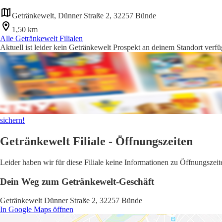
Getränkewelt, Dünner Straße 2, 32257 Bünde
1,50 km
Alle Getränkewelt Filialen
Aktuell ist leider kein Getränkewelt Prospekt an deinem Standort verfü
sichern!
Getränkewelt Filiale - Öffnungszeiten
Leider haben wir für diese Filiale keine Informationen zu Öffnungsze
Dein Weg zum Getränkewelt-Geschäft
Getränkewelt Dünner Straße 2, 32257 Bünde
In Google Maps öffnen