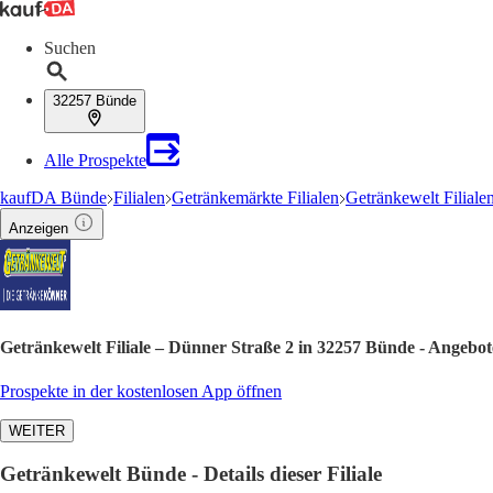
Suchen
32257 Bünde
Alle Prospekte
kaufDA Bünde
Filialen
Getränkemärkte Filialen
Getränkewelt Filiale
Anzeigen
Getränkewelt Filiale – Dünner Straße 2 in 32257 Bünde - Angebo
Prospekte in der kostenlosen App öffnen
WEITER
Getränkewelt Bünde - Details dieser Filiale