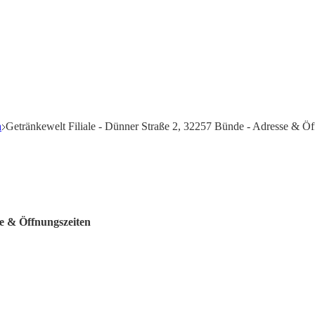
n
Getränkewelt Filiale - Dünner Straße 2, 32257 Bünde - Adresse & Öf
te & Öffnungszeiten