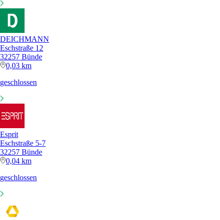
DEICHMANN
Eschstraße 12
32257 Bünde
0,03 km
geschlossen
Esprit
Eschstraße 5-7
32257 Bünde
0,04 km
geschlossen