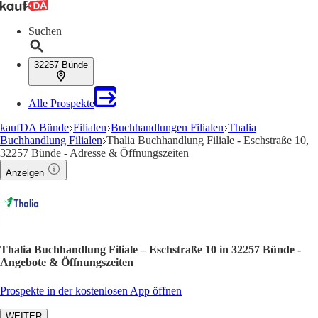
Suchen
32257 Bünde
Alle Prospekte
kaufDA Bünde
Filialen
Buchhandlungen Filialen
Thalia
Buchhandlung Filialen
Thalia Buchhandlung Filiale - Eschstraße 10,
32257 Bünde - Adresse & Öffnungszeiten
Anzeigen
Thalia Buchhandlung Filiale – Eschstraße 10 in 32257 Bünde -
Angebote & Öffnungszeiten
Prospekte in der kostenlosen App öffnen
WEITER