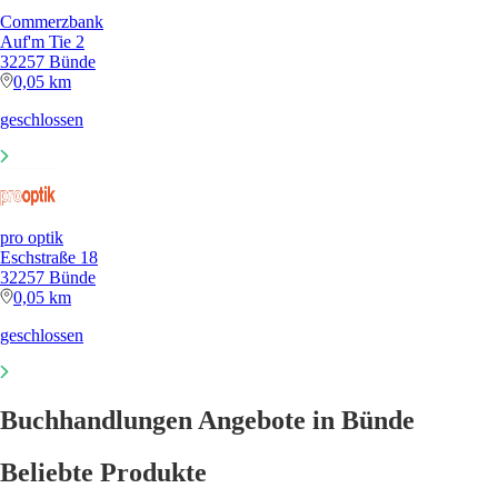
Commerzbank
Auf'm Tie 2
32257 Bünde
0,05 km
geschlossen
pro optik
Eschstraße 18
32257 Bünde
0,05 km
geschlossen
Buchhandlungen Angebote in Bünde
Beliebte Produkte