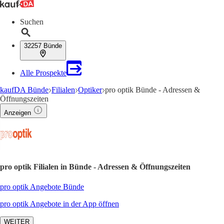
Suchen
32257 Bünde
Alle Prospekte
kaufDA Bünde
Filialen
Optiker
pro optik Bünde - Adressen &
Öffnungszeiten
Anzeigen
pro optik Filialen in Bünde - Adressen & Öffnungszeiten
pro optik Angebote Bünde
pro optik Angebote in der App öffnen
WEITER