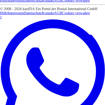
Hilfe
Impressum
Datenschutz
Kontakt
AGB
Cookies verwalten
© 2008 - 2026 kaufDA Ein Portal der Bonial International GmbH
Hilfe
Impressum
Datenschutz
Kontakt
AGB
Cookies verwalten
1