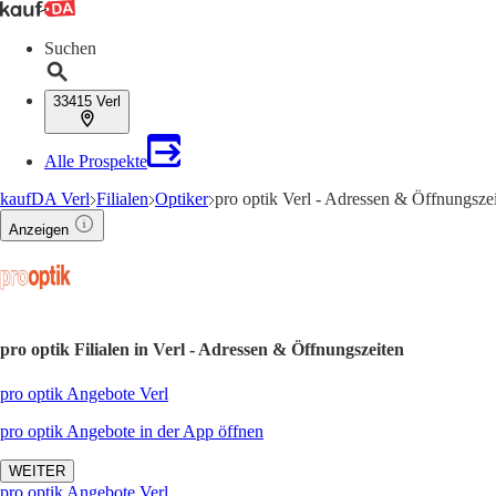
Suchen
33415 Verl
Alle Prospekte
kaufDA Verl
Filialen
Optiker
pro optik Verl - Adressen & Öffnungsze
Anzeigen
pro optik Filialen in Verl - Adressen & Öffnungszeiten
pro optik Angebote Verl
pro optik Angebote in der App öffnen
WEITER
pro optik Angebote Verl