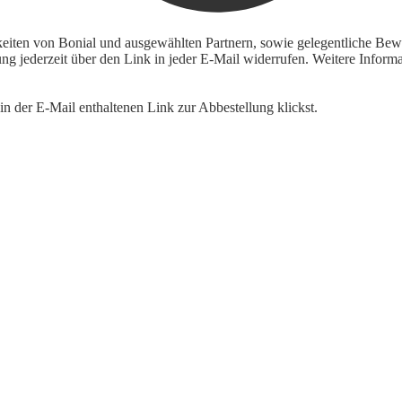
keiten von Bonial und ausgewählten Partnern, sowie gelegentliche Bewe
igung jederzeit über den Link in jeder E-Mail widerrufen. Weitere Inf
n der E-Mail enthaltenen Link zur Abbestellung klickst.