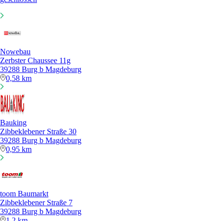
Nowebau
Zerbster Chaussee 11g
39288 Burg b Magdeburg
0,58 km
Bauking
Zibbeklebener Straße 30
39288 Burg b Magdeburg
0,95 km
toom Baumarkt
Zibbeklebener Straße 7
39288 Burg b Magdeburg
1,2 km