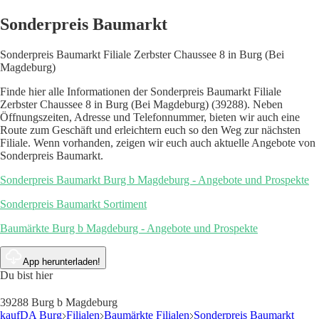
Sonderpreis Baumarkt
Sonderpreis Baumarkt Filiale Zerbster Chaussee 8 in Burg (Bei
Magdeburg)
Finde hier alle Informationen der Sonderpreis Baumarkt Filiale
Zerbster Chaussee 8 in Burg (Bei Magdeburg) (39288). Neben
Öffnungszeiten, Adresse und Telefonnummer, bieten wir auch eine
Route zum Geschäft und erleichtern euch so den Weg zur nächsten
Filiale. Wenn vorhanden, zeigen wir euch auch aktuelle Angebote von
Sonderpreis Baumarkt.
Sonderpreis Baumarkt Burg b Magdeburg - Angebote und Prospekte
Sonderpreis Baumarkt Sortiment
Baumärkte Burg b Magdeburg - Angebote und Prospekte
App herunterladen!
Du bist hier
39288 Burg b Magdeburg
kaufDA Burg
Filialen
Baumärkte Filialen
Sonderpreis Baumarkt