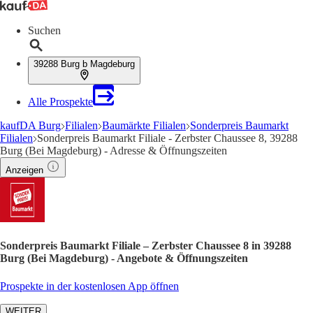
Suchen
39288 Burg b Magdeburg
Alle Prospekte
kaufDA Burg
Filialen
Baumärkte Filialen
Sonderpreis Baumarkt
Filialen
Sonderpreis Baumarkt Filiale - Zerbster Chaussee 8, 39288
Burg (Bei Magdeburg) - Adresse & Öffnungszeiten
Anzeigen
Sonderpreis Baumarkt Filiale – Zerbster Chaussee 8 in 39288
Burg (Bei Magdeburg) - Angebote & Öffnungszeiten
Prospekte in der kostenlosen App öffnen
WEITER