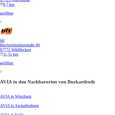
9,7 km
geöffnet
bft
Bischofsheimerstraße 80
97772 Wildflecken
11,51 km
geöffnet
AVIA in den Nachbarorten von Burkardroth
AVIA in Würzburg
AVIA in Aschaffenburg
AVIA in Fulda