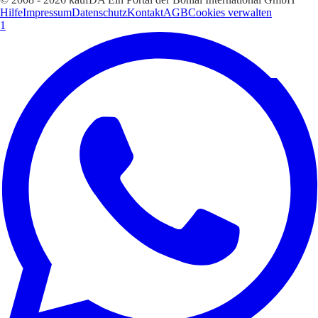
Hilfe
Impressum
Datenschutz
Kontakt
AGB
Cookies verwalten
1