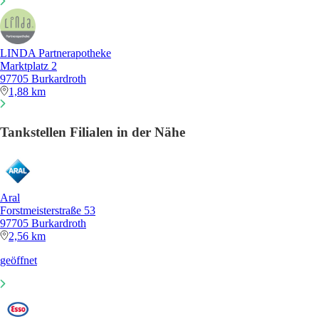
LINDA Partnerapotheke
Marktplatz 2
97705 Burkardroth
1,88 km
Tankstellen Filialen in der Nähe
Aral
Forstmeisterstraße 53
97705 Burkardroth
2,56 km
geöffnet