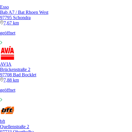
Esso
Bab A7 / Bat Rhoen West
97795 Schondra
7,67 km
geöffnet
AVIA
Brückenstraße 2
97708 Bad Bocklet
7,88 km
geöffnet
bft
Quellenstraße 2
97723 Oberthulba