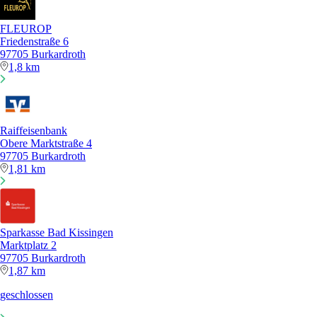
FLEUROP
Friedenstraße 6
97705 Burkardroth
1,8 km
Raiffeisenbank
Obere Marktstraße 4
97705 Burkardroth
1,81 km
Sparkasse Bad Kissingen
Marktplatz 2
97705 Burkardroth
1,87 km
geschlossen