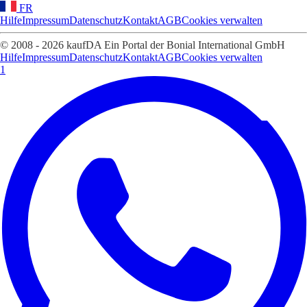
FR
Hilfe
Impressum
Datenschutz
Kontakt
AGB
Cookies verwalten
© 2008 - 2026 kaufDA Ein Portal der Bonial International GmbH
Hilfe
Impressum
Datenschutz
Kontakt
AGB
Cookies verwalten
1