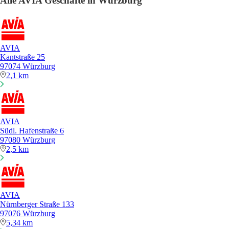
Alle AVIA Geschäfte in Würzburg
AVIA
Kantstraße 25
97074 Würzburg
2,1 km
AVIA
Südl. Hafenstraße 6
97080 Würzburg
2,5 km
AVIA
Nürnberger Straße 133
97076 Würzburg
5,34 km