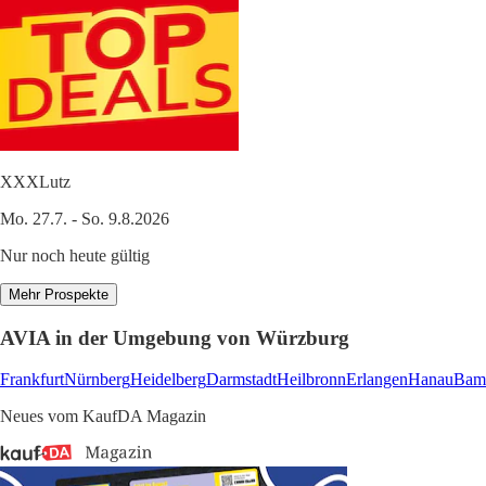
XXXLutz
Mo. 27.7. - So. 9.8.2026
Nur noch heute gültig
Mehr Prospekte
AVIA in der Umgebung von Würzburg
Frankfurt
Nürnberg
Heidelberg
Darmstadt
Heilbronn
Erlangen
Hanau
Bam
Neues vom KaufDA Magazin