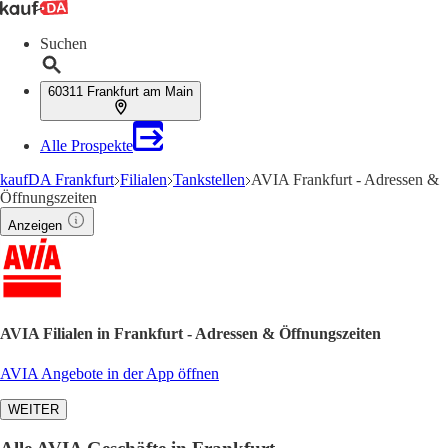
Suchen
60311 Frankfurt am Main
Alle Prospekte
kaufDA Frankfurt
Filialen
Tankstellen
AVIA Frankfurt - Adressen &
Öffnungszeiten
Anzeigen
AVIA Filialen in Frankfurt - Adressen & Öffnungszeiten
AVIA Angebote in der App öffnen
WEITER