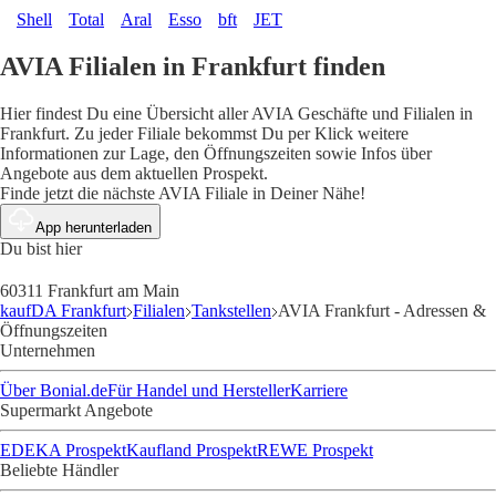
Shell
Total
Aral
Esso
bft
JET
AVIA Filialen in Frankfurt finden
Hier findest Du eine Übersicht aller AVIA Geschäfte und Filialen in
Frankfurt. Zu jeder Filiale bekommst Du per Klick weitere
Informationen zur Lage, den Öffnungszeiten sowie Infos über
Angebote aus dem aktuellen Prospekt.
Finde jetzt die nächste AVIA Filiale in Deiner Nähe!
App herunterladen
Du bist hier
60311 Frankfurt am Main
kaufDA Frankfurt
Filialen
Tankstellen
AVIA Frankfurt - Adressen &
Öffnungszeiten
Unternehmen
Über Bonial.de
Für Handel und Hersteller
Karriere
Supermarkt Angebote
EDEKA Prospekt
Kaufland Prospekt
REWE Prospekt
Beliebte Händler