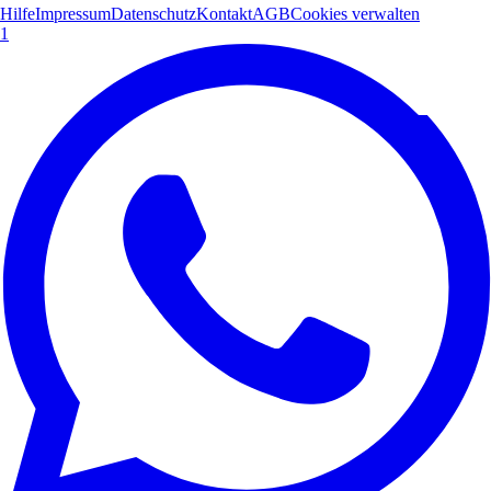
Hilfe
Impressum
Datenschutz
Kontakt
AGB
Cookies verwalten
1