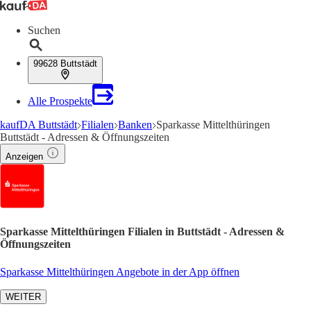
Suchen
99628 Buttstädt
Alle Prospekte
kaufDA Buttstädt
Filialen
Banken
Sparkasse Mittelthüringen
Buttstädt - Adressen & Öffnungszeiten
Anzeigen
Sparkasse Mittelthüringen Filialen in Buttstädt - Adressen &
Öffnungszeiten
Sparkasse Mittelthüringen Angebote in der App öffnen
WEITER