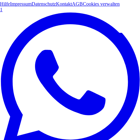
Hilfe
Impressum
Datenschutz
Kontakt
AGB
Cookies verwalten
1