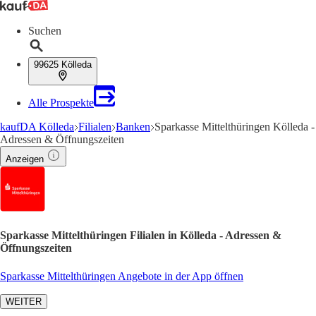
Suchen
99625 Kölleda
Alle Prospekte
kaufDA Kölleda
Filialen
Banken
Sparkasse Mittelthüringen Kölleda -
Adressen & Öffnungszeiten
Anzeigen
Sparkasse Mittelthüringen Filialen in Kölleda - Adressen &
Öffnungszeiten
Sparkasse Mittelthüringen Angebote in der App öffnen
WEITER