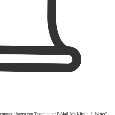
rtungsanfragen von Trustpilot per E-Mail. Mit Klick auf „Weiter"