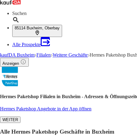
Suchen
85114 Buxheim, Oberbay
Alle Prospekte
kaufDA Buxheim
Filialen
Weitere Geschäfte
Hermes Paketshop Buxh
Anzeigen
Hermes Paketshop Filialen in Buxheim - Adressen & Öffnungszeit
Hermes Paketshop Angebote in der App öffnen
WEITER
Alle Hermes Paketshop Geschäfte in Buxheim