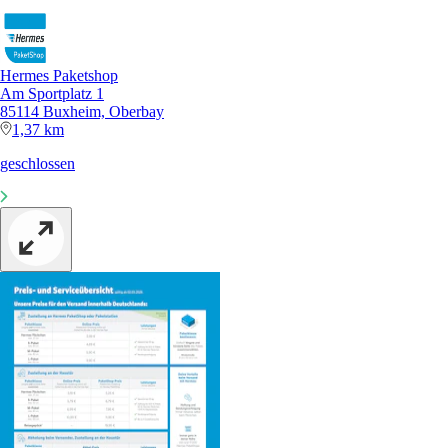
Hermes Paketshop
Am Sportplatz 1
85114 Buxheim, Oberbay
1,37 km
geschlossen