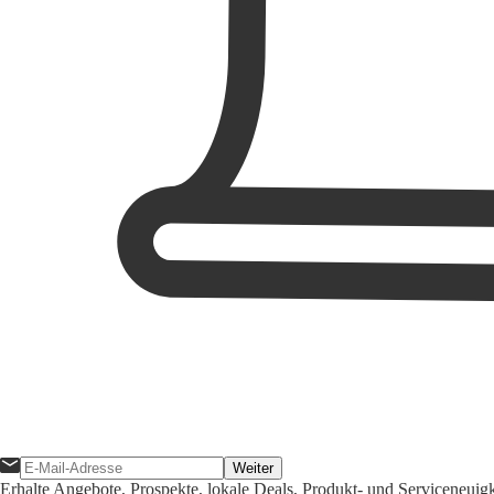
Weiter
Erhalte Angebote, Prospekte, lokale Deals, Produkt- und Serviceneuig