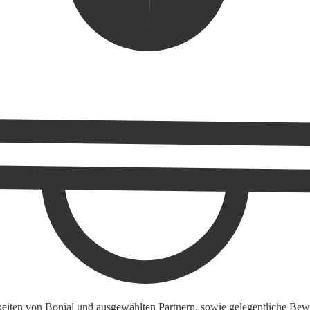
keiten von Bonial und ausgewählten Partnern, sowie gelegentliche Bewe