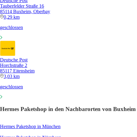
Deutsche Post
Tauberfelder Straße 16
85114 Buxheim, Oberbay
0,29 km
geschlossen
Deutsche Post
Horchstraße 2
85117 Eitensheim
3,03 km
geschlossen
Hermes Paketshop in den Nachbarorten von Buxheim
Hermes Paketshop in München