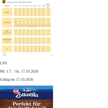
UPS
Mi. 1.7. - Sa. 17.10.2026
Gültig bis 17.10.2026