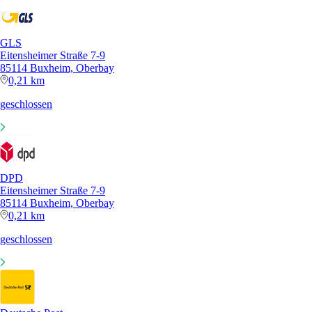
GLS
Eitensheimer Straße 7-9
85114 Buxheim, Oberbay
0,21 km
geschlossen
DPD
Eitensheimer Straße 7-9
85114 Buxheim, Oberbay
0,21 km
geschlossen