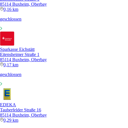
85114 Buxheim, Oberbay
0,16 km
geschlossen
Sparkasse Eichstätt
Eitensheimer Straße 1
85114 Buxheim, Oberbay
0,17 km
geschlossen
EDEKA
Tauberfelder Straße 16
85114 Buxheim, Oberbay
0,29 km