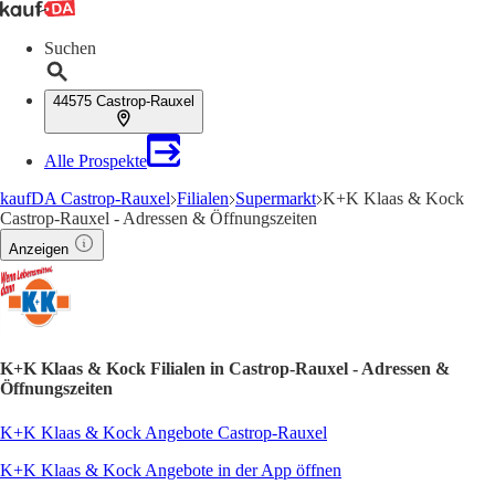
Suchen
44575 Castrop-Rauxel
Alle Prospekte
kaufDA Castrop-Rauxel
Filialen
Supermarkt
K+K Klaas & Kock
Castrop-Rauxel - Adressen & Öffnungszeiten
Anzeigen
K+K Klaas & Kock Filialen in Castrop-Rauxel - Adressen &
Öffnungszeiten
K+K Klaas & Kock Angebote Castrop-Rauxel
K+K Klaas & Kock Angebote in der App öffnen