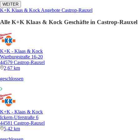
WEITER
K+K Klaas & Kock Angebote Castrop-Rauxel
Alle K+K Klaas & Kock Geschäfte in Castrop-Rauxel
K+K - Klaas & Kock
Wartburgstraße 16-20
44579 Castrop-Rauxel
2,67 km
geschlossen
K+K - Klaas & Kock
Ickern-Uferstraße 6
44581 Castrop-Rauxel
5,42 km
geschlossen