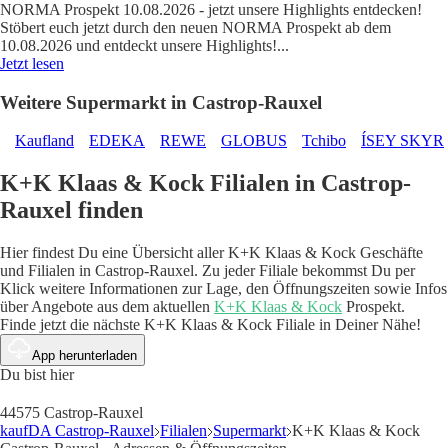
NORMA Prospekt 10.08.2026 - jetzt unsere Highlights entdecken!
Stöbert euch jetzt durch den neuen NORMA Prospekt ab dem
10.08.2026 und entdeckt unsere Highlights!
...
Jetzt lesen
Weitere Supermarkt in Castrop-Rauxel
Kaufland
EDEKA
REWE
GLOBUS
Tchibo
ÍSEY SKYR
K+K Klaas & Kock Filialen in Castrop-
Rauxel finden
Hier findest Du eine Übersicht aller K+K Klaas & Kock Geschäfte
und Filialen in Castrop-Rauxel. Zu jeder Filiale bekommst Du per
Klick weitere Informationen zur Lage, den Öffnungszeiten sowie Infos
über Angebote aus dem aktuellen
K+K Klaas & Kock
Prospekt.
Finde jetzt die nächste K+K Klaas & Kock Filiale in Deiner Nähe!
App herunterladen
Du bist hier
44575 Castrop-Rauxel
kaufDA Castrop-Rauxel
Filialen
Supermarkt
K+K Klaas & Kock