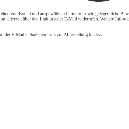
keiten von Bonial und ausgewählten Partnern, sowie gelegentliche Bewe
igung jederzeit über den Link in jeder E-Mail widerrufen. Weitere Inf
n der E-Mail enthaltenen Link zur Abbestellung klickst.