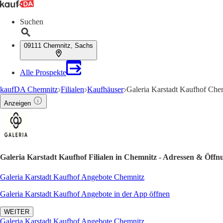
Suchen
09111 Chemnitz, Sachs
Alle Prospekte
kaufDA Chemnitz
Filialen
Kaufhäuser
Galeria Karstadt Kaufhof Che
Anzeigen
Galeria Karstadt Kaufhof Filialen in Chemnitz - Adressen & Öffn
Galeria Karstadt Kaufhof Angebote Chemnitz
Galeria Karstadt Kaufhof Angebote in der App öffnen
WEITER
Galeria Karstadt Kaufhof Angebote Chemnitz