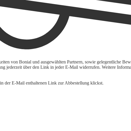
keiten von Bonial und ausgewählten Partnern, sowie gelegentliche Bewe
igung jederzeit über den Link in jeder E-Mail widerrufen. Weitere Inf
n der E-Mail enthaltenen Link zur Abbestellung klickst.