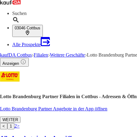
Suchen
03046 Cottbus
Alle Prospekte
kaufDA Cottbus
Filialen
Weitere Geschäfte
Lotto Brandenburg Partne
Anzeigen
Lotto Brandenburg Partner Filialen in Cottbus - Adressen & Öffn
Lotto Brandenburg Partner Angebote in der App öffnen
WEITER
2
>
<
1