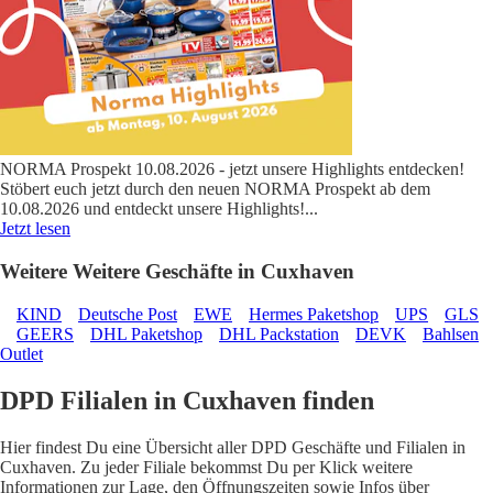
NORMA Prospekt 10.08.2026 - jetzt unsere Highlights entdecken!
Stöbert euch jetzt durch den neuen NORMA Prospekt ab dem
10.08.2026 und entdeckt unsere Highlights!
...
Jetzt lesen
Weitere Weitere Geschäfte in Cuxhaven
KIND
Deutsche Post
EWE
Hermes Paketshop
UPS
GLS
GEERS
DHL Paketshop
DHL Packstation
DEVK
Bahlsen
Outlet
DPD Filialen in Cuxhaven finden
Hier findest Du eine Übersicht aller DPD Geschäfte und Filialen in
Cuxhaven. Zu jeder Filiale bekommst Du per Klick weitere
Informationen zur Lage, den Öffnungszeiten sowie Infos über