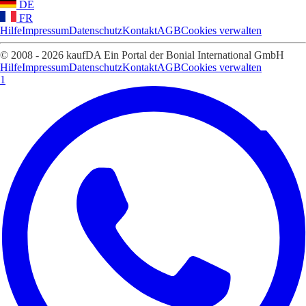
DE
FR
Hilfe
Impressum
Datenschutz
Kontakt
AGB
Cookies verwalten
© 2008 - 2026 kaufDA Ein Portal der Bonial International GmbH
Hilfe
Impressum
Datenschutz
Kontakt
AGB
Cookies verwalten
1