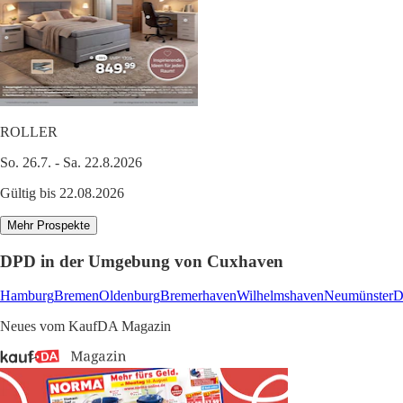
ROLLER
So. 26.7. - Sa. 22.8.2026
Gültig bis 22.08.2026
Mehr Prospekte
DPD in der Umgebung von Cuxhaven
Hamburg
Bremen
Oldenburg
Bremerhaven
Wilhelmshaven
Neumünster
D
Neues vom KaufDA Magazin