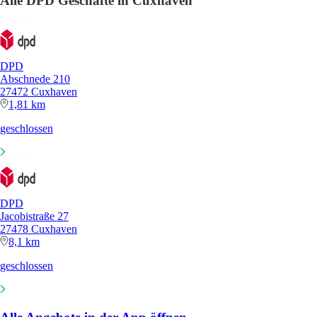
Alle DPD Geschäfte in Cuxhaven
DPD
Abschnede 210
27472 Cuxhaven
1,81 km
geschlossen
DPD
Jacobistraße 27
27478 Cuxhaven
8,1 km
geschlossen