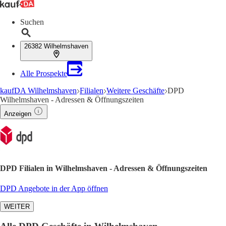
Suchen
26382 Wilhelmshaven
Alle Prospekte
kaufDA Wilhelmshaven
Filialen
Weitere Geschäfte
DPD
Wilhelmshaven - Adressen & Öffnungszeiten
Anzeigen
DPD Filialen in Wilhelmshaven - Adressen & Öffnungszeiten
DPD Angebote in der App öffnen
WEITER