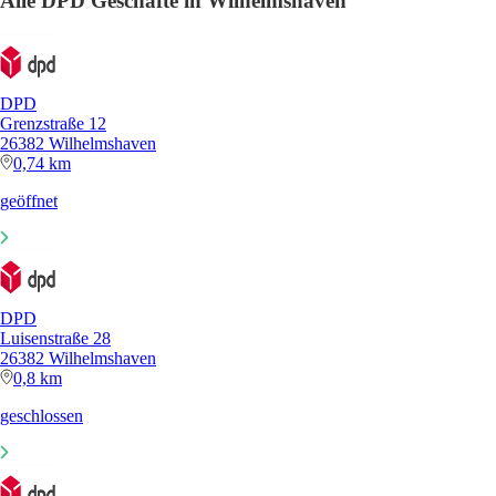
Alle DPD Geschäfte in Wilhelmshaven
DPD
Grenzstraße 12
26382 Wilhelmshaven
0,74 km
geöffnet
DPD
Luisenstraße 28
26382 Wilhelmshaven
0,8 km
geschlossen