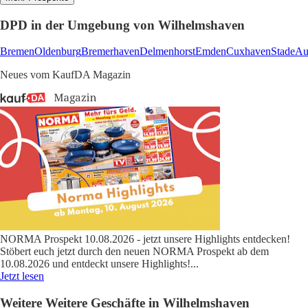
DPD in der Umgebung von Wilhelmshaven
Bremen
Oldenburg
Bremerhaven
Delmenhorst
Emden
Cuxhaven
Stade
Au
Neues vom KaufDA Magazin
NORMA Prospekt 10.08.2026 - jetzt unsere Highlights entdecken!
Stöbert euch jetzt durch den neuen NORMA Prospekt ab dem
10.08.2026 und entdeckt unsere Highlights!
...
Jetzt lesen
Weitere Weitere Geschäfte in Wilhelmshaven