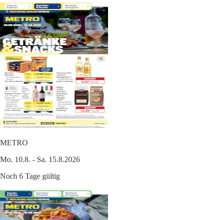
METRO
Mo. 10.8. - Sa. 15.8.2026
Noch 6 Tage gültig