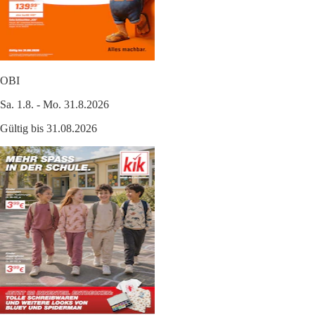
OBI
Sa. 1.8. - Mo. 31.8.2026
Gültig bis 31.08.2026