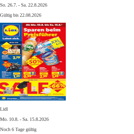
So. 26.7. - Sa. 22.8.2026
Gültig bis 22.08.2026
Lidl
Mo. 10.8. - Sa. 15.8.2026
Noch 6 Tage gültig