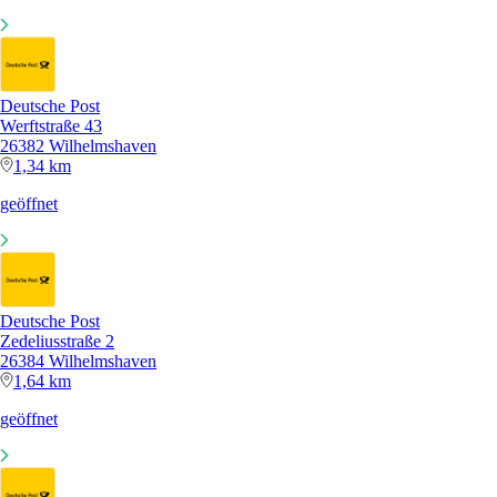
Deutsche Post
Werftstraße 43
26382 Wilhelmshaven
1,34 km
geöffnet
Deutsche Post
Zedeliusstraße 2
26384 Wilhelmshaven
1,64 km
geöffnet