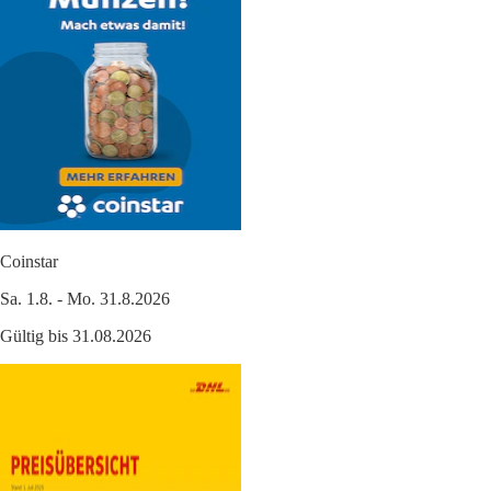
Coinstar
Sa. 1.8. - Mo. 31.8.2026
Gültig bis 31.08.2026