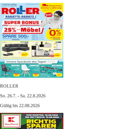
ROLLER
So. 26.7. - Sa. 22.8.2026
Gültig bis 22.08.2026