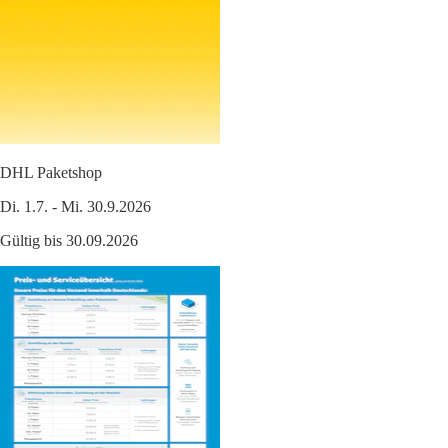
DHL Paketshop
Di. 1.7. - Mi. 30.9.2026
Gültig bis 30.09.2026