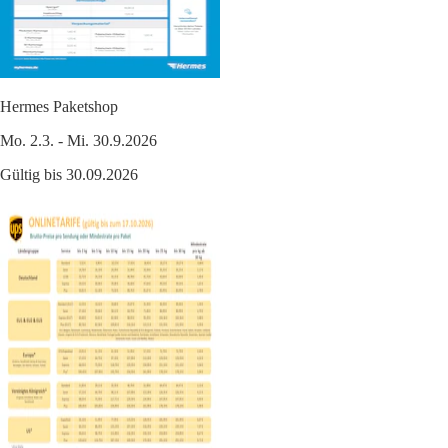
Hermes Paketshop
Mo. 2.3. - Mi. 30.9.2026
Gültig bis 30.09.2026