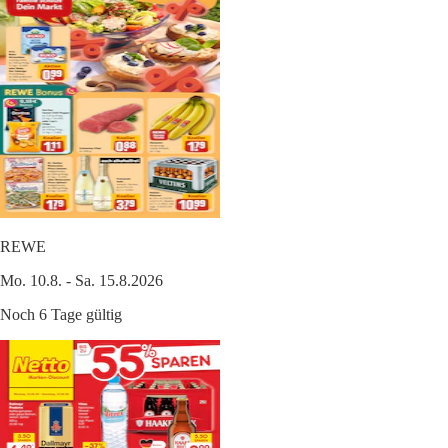
REWE
Mo. 10.8. - Sa. 15.8.2026
Noch 6 Tage gültig