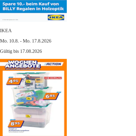
IKEA
Mo. 10.8. - Mo. 17.8.2026
Gültig bis 17.08.2026