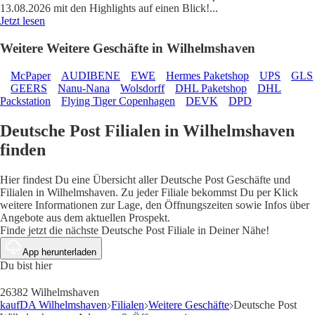
13.08.2026 mit den Highlights auf einen Blick!
...
Jetzt lesen
Weitere Weitere Geschäfte in Wilhelmshaven
McPaper
AUDIBENE
EWE
Hermes Paketshop
UPS
GLS
GEERS
Nanu-Nana
Wolsdorff
DHL Paketshop
DHL
Packstation
Flying Tiger Copenhagen
DEVK
DPD
Deutsche Post Filialen in Wilhelmshaven
finden
Hier findest Du eine Übersicht aller Deutsche Post Geschäfte und
Filialen in Wilhelmshaven. Zu jeder Filiale bekommst Du per Klick
weitere Informationen zur Lage, den Öffnungszeiten sowie Infos über
Angebote aus dem aktuellen Prospekt.
Finde jetzt die nächste Deutsche Post Filiale in Deiner Nähe!
App herunterladen
Du bist hier
26382 Wilhelmshaven
kaufDA Wilhelmshaven
Filialen
Weitere Geschäfte
Deutsche Post