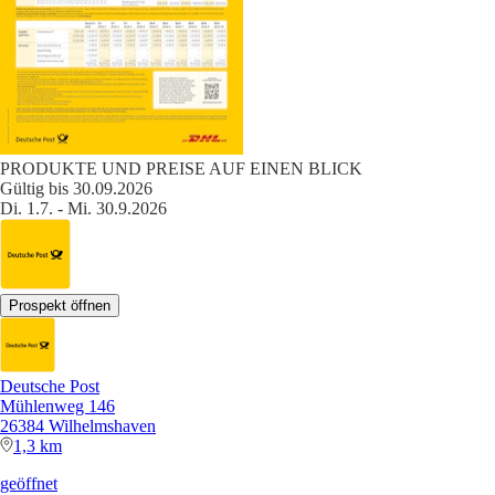
PRODUKTE UND PREISE AUF EINEN BLICK
Gültig bis 30.09.2026
Di. 1.7. - Mi. 30.9.2026
Prospekt öffnen
Deutsche Post
Mühlenweg 146
26384 Wilhelmshaven
1,3 km
geöffnet