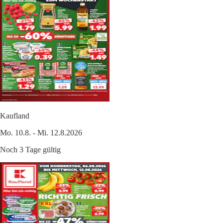
Kaufland
Mo. 10.8. - Mi. 12.8.2026
Noch 3 Tage gültig