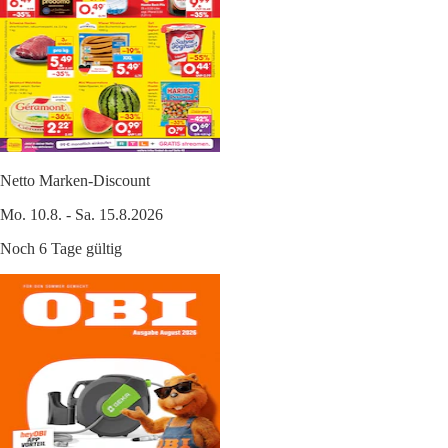
Netto Marken-Discount
Mo. 10.8. - Sa. 15.8.2026
Noch 6 Tage gültig