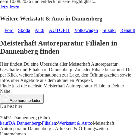
dem 10.08.2026 und entdeckt unsere Highlights!
...
Jetzt lesen
Weitere Werkstatt & Auto in Dannenberg
Ford
Skoda
Audi
AUTOFIT
Volkswagen
Suzuki
Renault
Meisterhaft Autoreparatur Filialen in
Dannenberg finden
Hier findest Du eine Übersicht aller Meisterhaft Autoreparatur
Geschäfte und Filialen in Dannenberg. Zu jeder Filiale bekommst Du
per Klick weitere Informationen zur Lage, den Öffnungszeiten sowie
Infos über Angebote aus dem aktuellen Prospekt.
Finde jetzt die nächste Meisterhaft Autoreparatur Filiale in Deiner
Nähe!
App herunterladen
Du bist hier
29451 Dannenberg (Elbe)
kaufDA Dannenberg
Filialen
Werkstatt & Auto
Meisterhaft
Autoreparatur Dannenberg - Adressen & Öffnungszeiten
Unternehmen