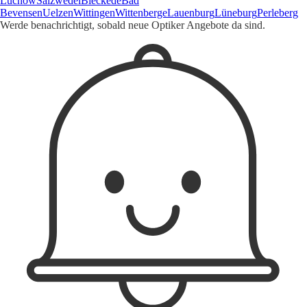
Lüchow
Salzwedel
Bleckede
Bad
Bevensen
Uelzen
Wittingen
Wittenberge
Lauenburg
Lüneburg
Perleberg
Werde benachrichtigt, sobald neue Optiker Angebote da sind.