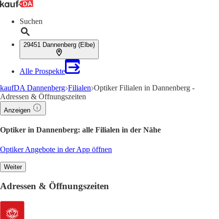
Suchen
29451 Dannenberg (Elbe)
Alle Prospekte
kaufDA Dannenberg
Filialen
Optiker Filialen in Dannenberg -
Adressen & Öffnungszeiten
Anzeigen
Optiker in Dannenberg: alle Filialen in der Nähe
Optiker Angebote in der App öffnen
Weiter
Adressen & Öffnungszeiten