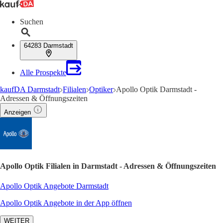
Suchen
64283 Darmstadt
Alle Prospekte
kaufDA Darmstadt
Filialen
Optiker
Apollo Optik Darmstadt -
Adressen & Öffnungszeiten
Anzeigen
Apollo Optik Filialen in Darmstadt - Adressen & Öffnungszeiten
Apollo Optik Angebote Darmstadt
Apollo Optik Angebote in der App öffnen
WEITER