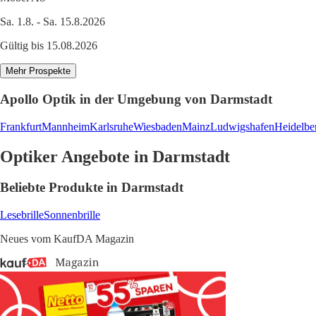
Sa. 1.8. - Sa. 15.8.2026
Gültig bis 15.08.2026
Mehr Prospekte
Apollo Optik in der Umgebung von Darmstadt
Frankfurt
Mannheim
Karlsruhe
Wiesbaden
Mainz
Ludwigshafen
Heidelbe
Optiker Angebote in Darmstadt
Beliebte Produkte in Darmstadt
Lesebrille
Sonnenbrille
Neues vom KaufDA Magazin