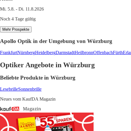
Mi. 5.8. - Di. 11.8.2026
Noch 4 Tage gültig
Mehr Prospekte
Apollo Optik in der Umgebung von Würzburg
Frankfurt
Nürnberg
Heidelberg
Darmstadt
Heilbronn
Offenbach
Fürth
Erl
Optiker Angebote in Würzburg
Beliebte Produkte in Würzburg
Lesebrille
Sonnenbrille
Neues vom KaufDA Magazin