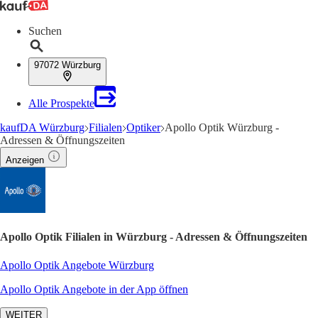
Suchen
97072 Würzburg
Alle Prospekte
kaufDA Würzburg
Filialen
Optiker
Apollo Optik Würzburg -
Adressen & Öffnungszeiten
Anzeigen
Apollo Optik Filialen in Würzburg - Adressen & Öffnungszeiten
Apollo Optik Angebote Würzburg
Apollo Optik Angebote in der App öffnen
WEITER